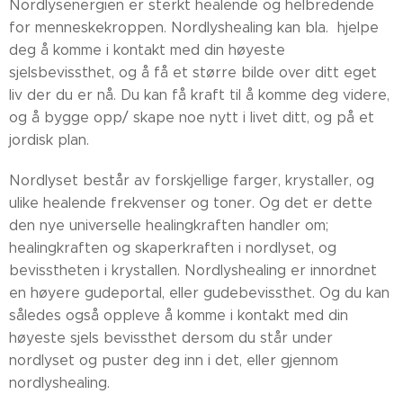
Nordlysenergien er sterkt healende og helbredende
for menneskekroppen. Nordlyshealing kan bla. hjelpe
deg å komme i kontakt med din høyeste
sjelsbevissthet, og å få et større bilde over ditt eget
liv der du er nå. Du kan få kraft til å komme deg videre,
og å bygge opp/ skape noe nytt i livet ditt, og på et
jordisk plan.
Nordlyset består av forskjellige farger, krystaller, og
ulike healende frekvenser og toner. Og det er dette
den nye universelle healingkraften handler om;
healingkraften og skaperkraften i nordlyset, og
bevisstheten i krystallen. Nordlyshealing er innordnet
en høyere gudeportal, eller gudebevissthet. Og du kan
således også oppleve å komme i kontakt med din
høyeste sjels bevissthet dersom du står under
nordlyset og puster deg inn i det, eller gjennom
nordlyshealing.